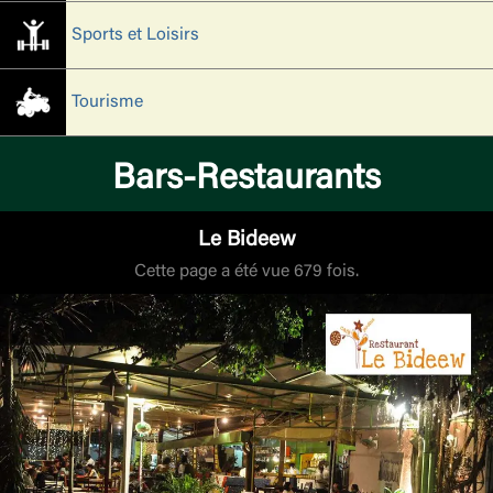
Sports et Loisirs
Tourisme
Bars-Restaurants
Le Bideew
Cette page a été vue 679 fois.