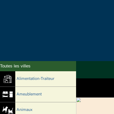
Alimentation-Traiteur
Ameublement
Animaux