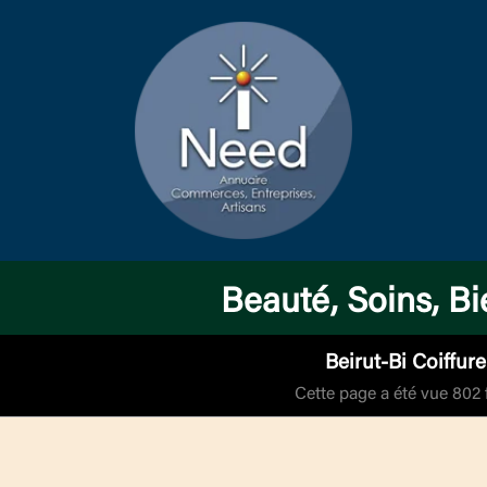
Beauté, Soins, Bi
Beirut-Bi Coiffure
Cette page a été vue 802 f