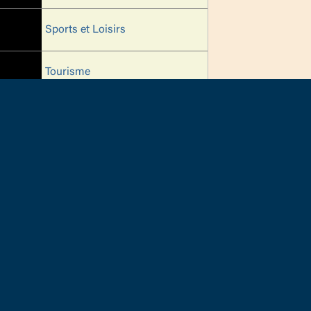
Sports et Loisirs
Tourisme