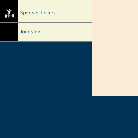
Sports et Loisirs
Tourisme