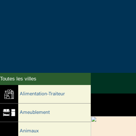
Alimentation-Traiteur
Ameublement
Animaux