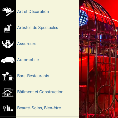
Art et Décoration
Artistes de Spectacles
Assureurs
Automobile
Bars-Restaurants
Bâtiment et Construction
Beauté, Soins, Bien-être