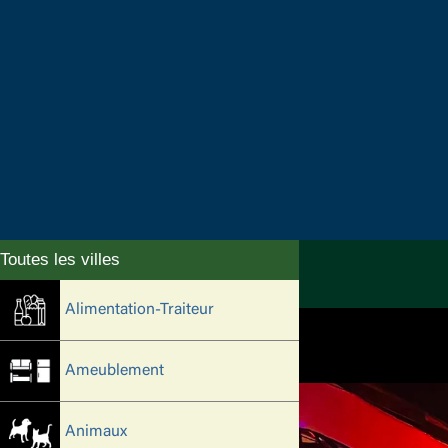
Alimentation-Traiteur
Ameublement
Animaux