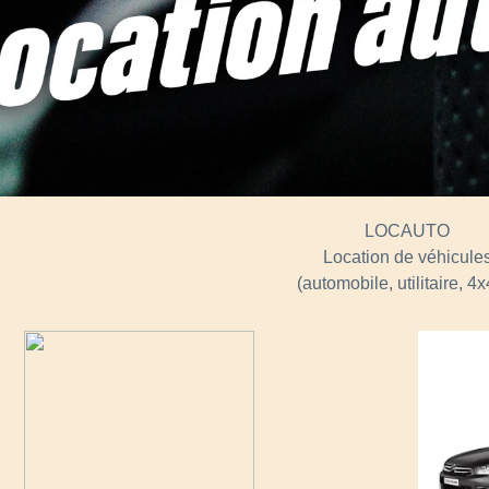
LOCAUTO
Location de véhicule
(automobile, utilitaire, 4x4