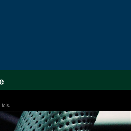
e
fois.