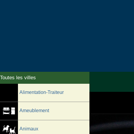
Alimentation-Traiteur
Ameublement
Animaux