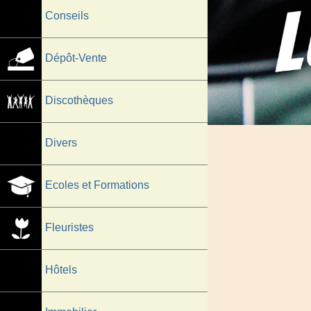
Conseils
Dépôt-Vente
Discothèques
Divers
Ecoles et Formations
Fleuristes
Hôtels