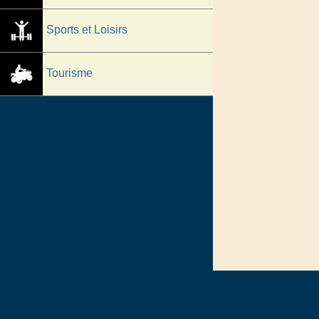
Sports et Loisirs
Tourisme