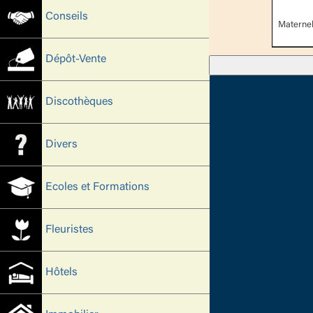
Conseils
Maternel
Dépôt-Vente
Discothèques
Divers
Ecoles et Formations
Fleuristes
Hôtels