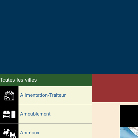
Alimentation-Traiteur
Ameublement
Animaux