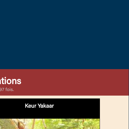
tions
7 fois.
Keur Yakaar