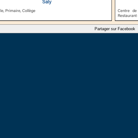
Saly
le, Primaire, Collège
Centre de 
Restaurant 
Partager sur Facebook