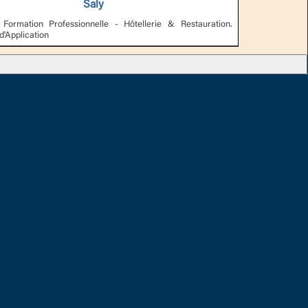
Saly
Formation Professionnelle - Hôtellerie & Restauration.
d'Application