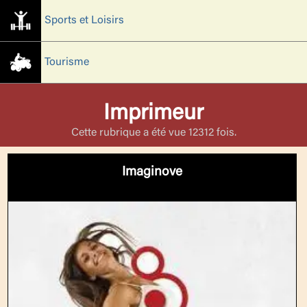
Sports et Loisirs
Tourisme
Imprimeur
Cette rubrique a été vue 12312 fois.
Imaginove