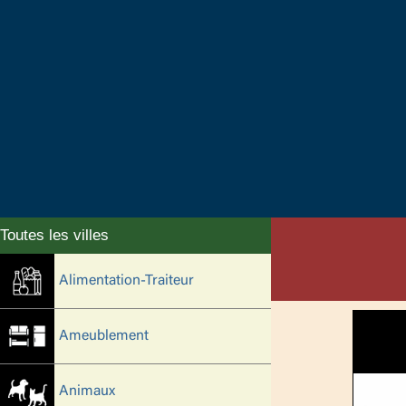
Alimentation-Traiteur
Ameublement
Animaux