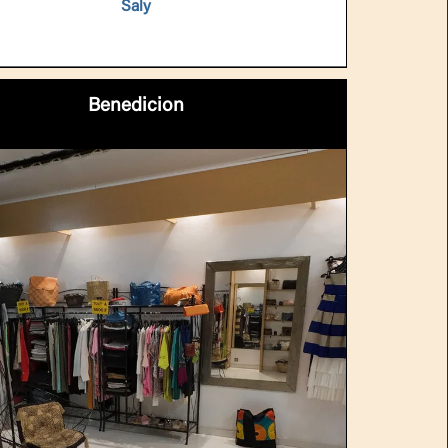
Saly
Benedicion