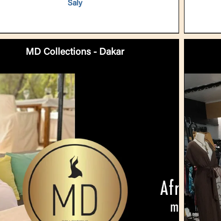
Saly
MD Collections - Dakar