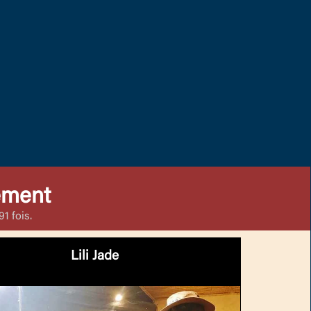
ement
1 fois.
Lili Jade