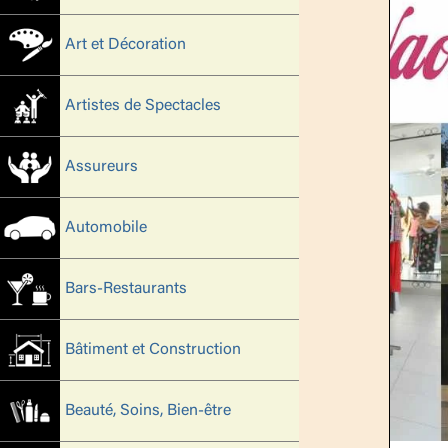
Art et Décoration
Artistes de Spectacles
Assureurs
Automobile
Bars-Restaurants
Bâtiment et Construction
Beauté, Soins, Bien-être