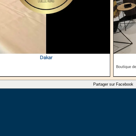
Dakar
Boutique de
Partager sur Facebook